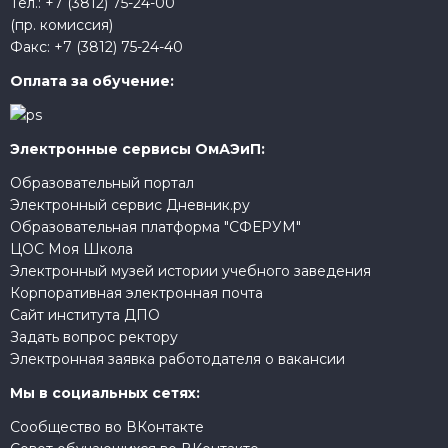
Тел.:
+7 (3812) 75-24-00
(пр. комиссия)
Факс:
+7 (3812) 75-24-40
Оплата за обучение:
Электронные сервисы ОмАЭиП:
Образовательный портал
Электронный сервис Дневник.ру
Образовательная платформа "СФЕРУМ"
ЦОС Моя Школа
Электронный музей истории учебного заведения
Корпоративная электронная почта
Сайт института ДПО
Задать вопрос ректору
Электронная заявка работодателя о вакансии
Мы в социальных сетях:
Сообщество во ВКонтакте