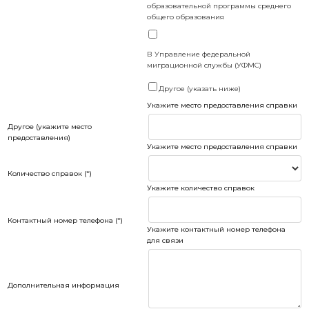
образовательной программы среднего
общего образования
В Управление федеральной
миграционной службы (УФМС)
Другое (указать ниже)
Укажите место предоставления справки
Другое (укажите место
предоставления)
Укажите место предоставления справки
Количество справок (*)
Укажите количество справок
Контактный номер телефона (*)
Укажите контактный номер телефона
для связи
Дополнительная информация