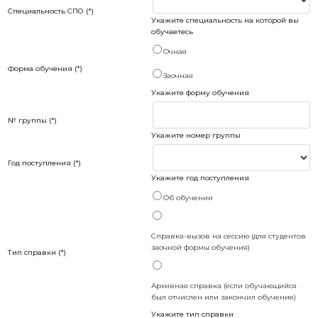
Специальность СПО (*)
Укажите специальность на которой вы
обучаетесь
Очная
Форма обучения (*)
Заочная
Укажите форму обучения
№ группы (*)
Укажите номер группы
Год поступления (*)
Укажите год поступления
Об обучении
Справка-вызов на сессию (для студентов
заочной формы обучения)
Тип справки (*)
Архивная справка (если обучающийся
был отчислен или закончил обучение)
Укажите тип справки