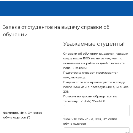
Заявка от студентов на выдачу справки об
обучении
Уважаемые студенты!
Справки об обучении выдаются каждую
среду после 15:00, но не ранее, чем по
истечении 2-х рабочих дней с момента
подачи заявки.
Подготовка справок производится
каждую среду.
Выдача справок производится в среду
после 15.00 или в последующие дни в каб.
208.
По всем вопросам обращаться по
телефону: +7 (3812) 75-24-00
Фамилия, Имя, Отчество
обучающегося (*)
Укажите Фамилию, Имя, Отчество
обучающегося