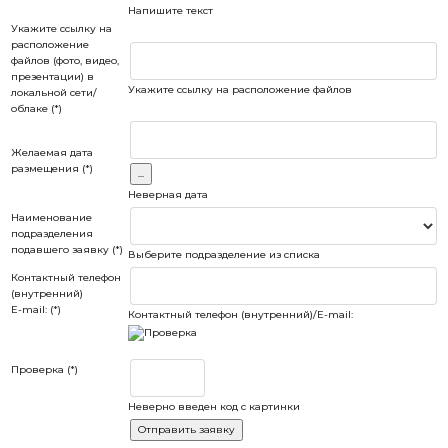
Напишите текст
Укажите ссылку на
расположение
файлов (фото, видео,
презентации) в
Укажите ссылку на расположение файлов
локальной сети/
облаке (*)
Желаемая дата
размещения (*)
Неверная дата
Наименование
подразделения
подавшего заявку (*)
Выберите подразделение из списка
Контактный телефон
(внутренний)
E-mail: (*)
Контактный телефон (внутренний)/E-mail:
Проверка (*)
Неверно введен код с картинки