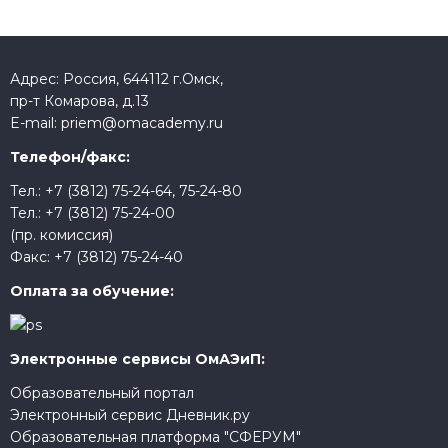
Адрес: Россия, 644112 г.Омск,
пр-т Комарова, д.13
E-mail:
priem@omacademy.ru
Телефон/факс:
Тел.:
+7 (3812) 75-24-64
,
75-24-80
Тел.:
+7 (3812) 75-24-00
(пр. комиссия)
Факс:
+7 (3812) 75-24-40
Оплата за обучение:
Электронные сервисы ОмАЭиП:
Образовательный портал
Электронный сервис Дневник.ру
Образовательная платформа "СФЕРУМ"