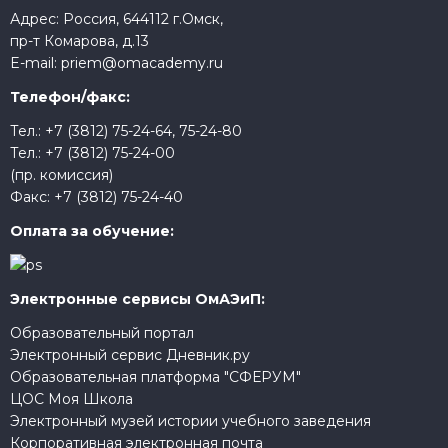
Адрес: Россия, 644112 г.Омск,
пр-т Комарова, д.13
E-mail:
priem@omacademy.ru
Телефон/факс:
Тел.:
+7 (3812) 75-24-64
,
75-24-80
Тел.:
+7 (3812) 75-24-00
(пр. комиссия)
Факс:
+7 (3812) 75-24-40
Оплата за обучение:
Электронные сервисы ОмАЭиП:
Образовательный портал
Электронный сервис Дневник.ру
Образовательная платформа "СФЕРУМ"
ЦОС Моя Школа
Электронный музей истории учебного заведения
Корпоративная электронная почта