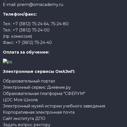
E-mail:
priem@omacademy.ru
Телефон/факс:
Тел.:
+7 (3812) 75-24-64
,
75-24-80
Тел.:
+7 (3812) 75-24-00
(пр. комиссия)
Факс:
+7 (3812) 75-24-40
Оплата за обучение:
Электронные сервисы ОмАЭиП:
Образовательный портал
Электронный сервис Дневник.ру
Образовательная платформа "СФЕРУМ"
ЦОС Моя Школа
Электронный музей истории учебного заведения
Корпоративная электронная почта
Сайт института ДПО
Задать вопрос ректору