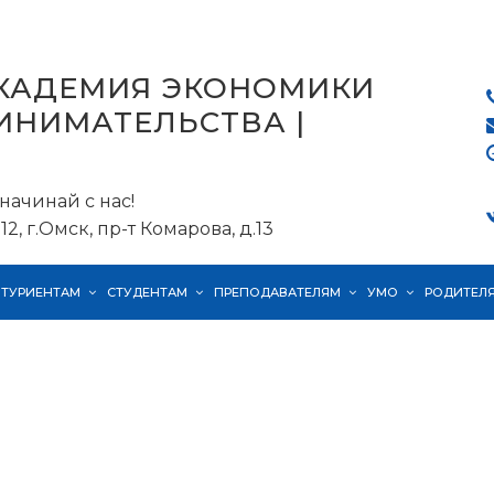
КАДЕМИЯ ЭКОНОМИКИ
ИНИМАТЕЛЬСТВА |
начинай с нас!
12, г.Омск, пр-т Комарова, д.13
ИТУРИЕНТАМ
СТУДЕНТАМ
ПРЕПОДАВАТЕЛЯМ
УМО
РОДИТЕЛ