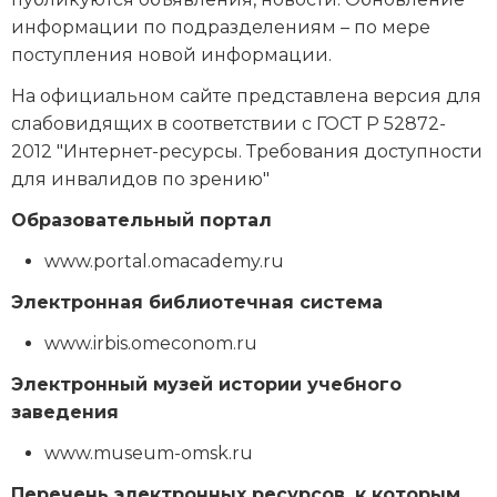
информации по подразделениям – по мере
поступления новой информации.
На официальном сайте представлена версия для
слабовидящих в соответствии с ГОСТ Р 52872-
2012 "Интернет-ресурсы. Требования доступности
для инвалидов по зрению"
Образовательный портал
www.portal.omacademy.ru
Электронная библиотечная система
www.irbis.omeconom.ru
Электронный музей истории учебного
заведения
www.museum-omsk.ru
Перечень электронных ресурсов, к которым