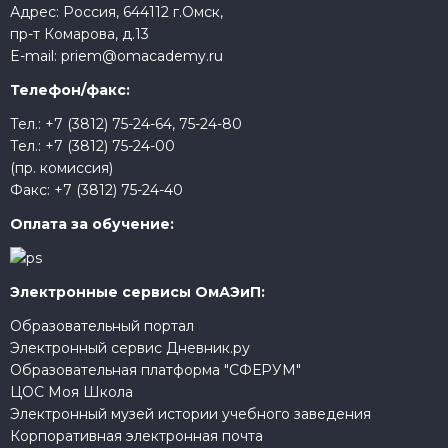
Адрес: Россия, 644112 г.Омск,
пр-т Комарова, д.13
E-mail:
priem@omacademy.ru
Телефон/факс:
Тел.:
+7 (3812) 75-24-64
,
75-24-80
Тел.:
+7 (3812) 75-24-00
(пр. комиссия)
Факс:
+7 (3812) 75-24-40
Оплата за обучение:
Электронные сервисы ОмАЭиП:
Образовательный портал
Электронный сервис Дневник.ру
Образовательная платформа "СФЕРУМ"
ЦОС Моя Школа
Электронный музей истории учебного заведения
Корпоративная электронная почта