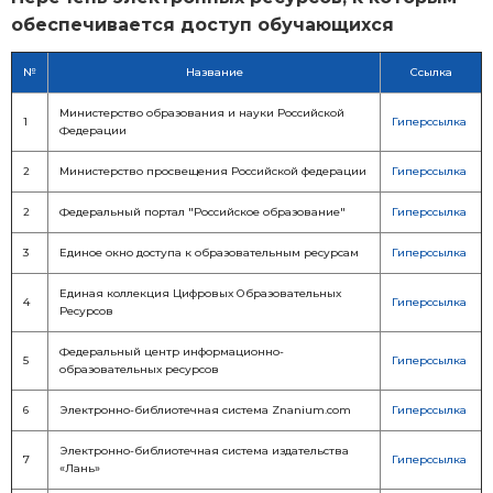
обеспечивается доступ обучающихся
№
Название
Ссылка
Министерство образования и науки Российской
1
Гиперссылка
Федерации
2
Министерство просвещения Российской федерации
Гиперссылка
2
Федеральный портал "Российское образование"
Гиперссылка
3
Единое окно доступа к образовательным ресурсам
Гиперссылка
Единая коллекция Цифровых Образовательных
4
Гиперссылка
Ресурсов
Федеральный центр информационно-
5
Гиперссылка
образовательных ресурсов
6
Электронно-библиотечная система Znanium.com
Гиперссылка
Электронно-библиотечная система издательства
7
Гиперссылка
«Лань»