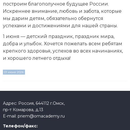
построим благополучное будущее России.
Искреннее внимание, любовь и забота, которые
мы дарим детям, обязательно обернутся
успехами и достижениями для нашей страны.
1 июня — детский праздник, праздник мира,
добра и улыбок. Хочется пожелать всем ребятам
крепкого здоровья, успехов во всех начинаниях,
и хорошего летнего отдыха!
01 июня 2026
Адрес: Россия, 644112 г.Омск,
пр-т Комарова, д.13
E-mail:
priem@omacademy.ru
Телефон/факс: