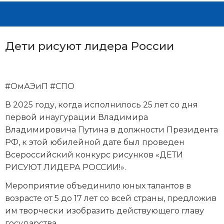
Дети рисуют лидера России
#ОмАЭиП #СПО
В 2025 году, когда исполнилось 25 лет со дня
первой инаугурации Владимира
Владимировича Путина в должности Президента
РФ, к этой юбилейной дате был проведен
Всероссийский конкурс рисунков «ДЕТИ
РИСУЮТ ЛИДЕРА РОССИИ!».
Мероприятие объединило юных талантов в
возрасте от 5 до 17 лет со всей страны, предложив
им творчески изобразить действующего главу
государства.