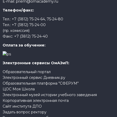
E-mail:
priem@omacademy.ru
Телефон/факс:
Тел.:
+7 (3812) 75-24-64
,
75-24-80
Тел.:
+7 (3812) 75-24-00
(пр. комиссия)
Факс:
+7 (3812) 75-24-40
Оплата за обучение:
Электронные сервисы ОмАЭиП:
Образовательный портал
Электронный сервис Дневник.ру
Образовательная платформа "СФЕРУМ"
ЦОС Моя Школа
Электронный музей истории учебного заведения
Корпоративная электронная почта
Сайт института ДПО
Задать вопрос ректору