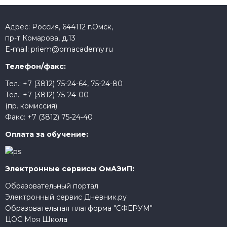
Адрес: Россия, 644112 г.Омск,
пр-т Комарова, д.13
E-mail:
priem@omacademy.ru
Телефон/факс:
Тел.:
+7 (3812) 75-24-64
,
75-24-80
Тел.:
+7 (3812) 75-24-00
(пр. комиссия)
Факс:
+7 (3812) 75-24-40
Оплата за обучение:
Электронные сервисы ОмАЭиП:
Образовательный портал
Электронный сервис Дневник.ру
Образовательная платформа "СФЕРУМ"
ЦОС Моя Школа