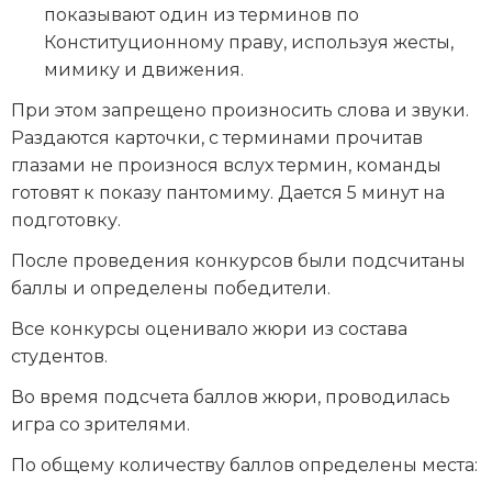
показывают один из терминов по
Конституционному праву, используя жесты,
мимику и движения.
При этом запрещено произносить слова и звуки.
Раздаются карточки, с терминами прочитав
глазами не произнося вслух термин, команды
готовят к показу пантомиму. Дается 5 минут на
подготовку.
После проведения конкурсов были подсчитаны
баллы и определены победители.
Все конкурсы оценивало жюри из состава
студентов.
Во время подсчета баллов жюри, проводилась
игра со зрителями.
По общему количеству баллов определены места: