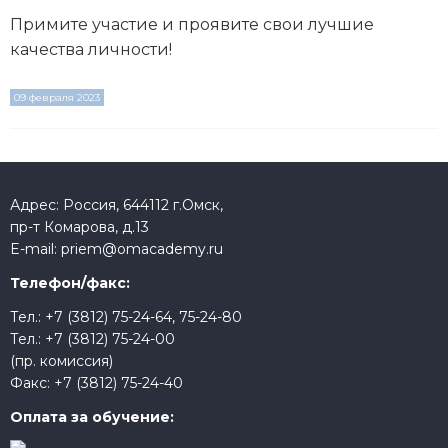
Примите участие и проявите свои лучшие
качества личности!
09 февраля 2023
Адрес: Россия, 644112 г.Омск,
пр-т Комарова, д.13
E-mail:
priem@omacademy.ru
Телефон/факс:
Тел.:
+7 (3812) 75-24-64
,
75-24-80
Тел.:
+7 (3812) 75-24-00
(пр. комиссия)
Факс:
+7 (3812) 75-24-40
Оплата за обучение: