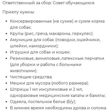
Ответственный за сбор: Совет обучающихся.
Приюту нужны:
Консервированные (не сухие) и сухие корма
для собак;
Крупы (рис, греча, макароны, геркулес);
Амуниция для собак (поводки, ошейники,
шлейки, намордники);
Игрушки для собак и кошек;
Резиновые, виниловые, латексные перчатки
(для уборки и работы с больными
животными);
Чистящие средства;
Мешки для мусора (любого размера);
Шприцы 1 мл инсулиновые и 2 мл,
одноразовые медицинские халаты и бахилы;
Одеяла, постельное белье (б/у);
В зимнее время необходимы дрова и солома.