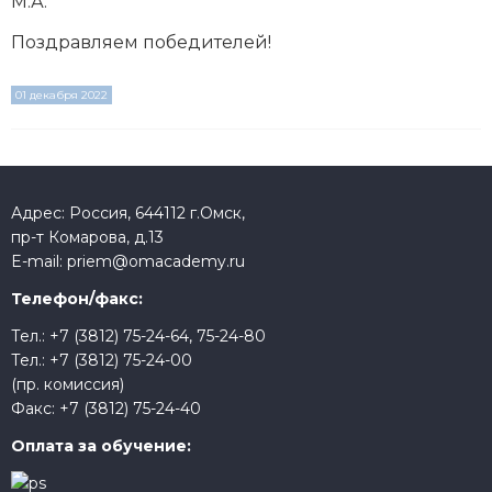
М.А.
Поздравляем победителей!
01 декабря 2022
Адрес: Россия, 644112 г.Омск,
пр-т Комарова, д.13
E-mail:
priem@omacademy.ru
Телефон/факс:
Тел.:
+7 (3812) 75-24-64
,
75-24-80
Тел.:
+7 (3812) 75-24-00
(пр. комиссия)
Факс:
+7 (3812) 75-24-40
Оплата за обучение: