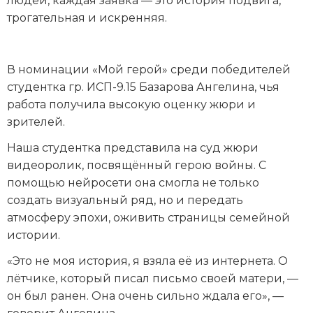
людей, каждая заявка — это история подвига,
трогательная и искренняя.
В номинации «Мой герой» среди победителей
студентка гр. ИСП-9.15 Базарова Ангелина, чья
работа получила высокую оценку жюри и
зрителей.
Наша студентка представила на суд жюри
видеоролик, посвящённый герою войны. С
помощью нейросети она смогла не только
создать визуальный ряд, но и передать
атмосферу эпохи, оживить страницы семейной
истории.
«Это не моя история, я взяла её из интернета. О
лётчике, который писал письмо своей матери, —
он был ранен. Она очень сильно ждала его», —